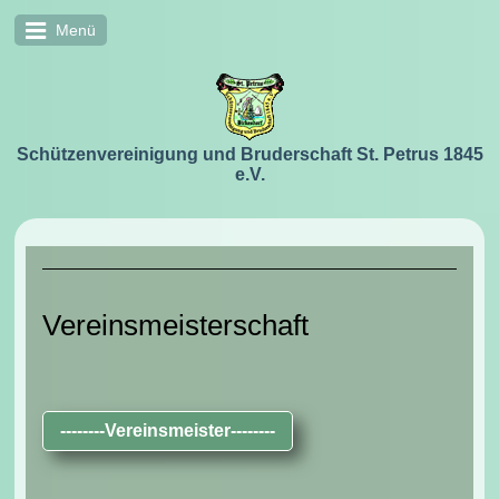
Menü
Schützenvereinigung und Bruderschaft St. Petrus 1845
e.V.
Vereinsmeisterschaft
--------Vereinsmeister--------