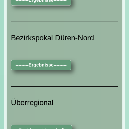
---------Ergebnisse---------
Bezirkspokal Düren-Nord
---------Ergebnisse---------
Überregional