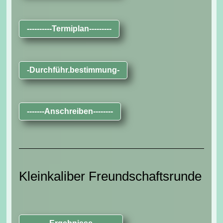
----------Termiplan---------
-Durchführ.bestimmung-
-------Anschreiben--------
Kleinkaliber Freundschaftsrunde