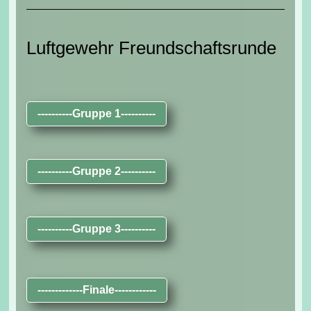
Luftgewehr Freundschaftsrunde
----------Gruppe 1----------
----------Gruppe 2----------
----------Gruppe 3----------
-------------Finale------------