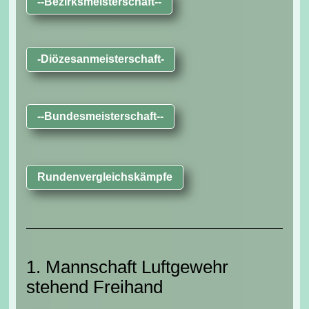
--Bezirksmeisterschaft--
-Diözesanmeisterschaft-
--Bundesmeisterschaft--
Rundenvergleichskämpfe
1. Mannschaft Luftgewehr
stehend Freihand